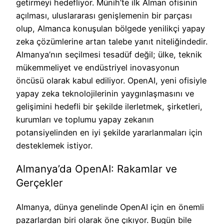
getirmeyi hedefliyor. Münih’te ilk Alman ofisinin
açılması, uluslararası genişlemenin bir parçası
olup, Almanca konuşulan bölgede yenilikçi yapay
zeka çözümlerine artan talebe yanıt niteliğindedir.
Almanya’nın seçilmesi tesadüf değil; ülke, teknik
mükemmeliyet ve endüstriyel inovasyonun
öncüsü olarak kabul ediliyor. OpenAI, yeni ofisiyle
yapay zeka teknolojilerinin yaygınlaşmasını ve
gelişimini hedefli bir şekilde ilerletmek, şirketleri,
kurumları ve toplumu yapay zekanın
potansiyelinden en iyi şekilde yararlanmaları için
desteklemek istiyor.
Almanya’da OpenAI: Rakamlar ve
Gerçekler
Almanya, dünya genelinde OpenAI için en önemli
pazarlardan biri olarak öne çıkıyor. Bugün bile