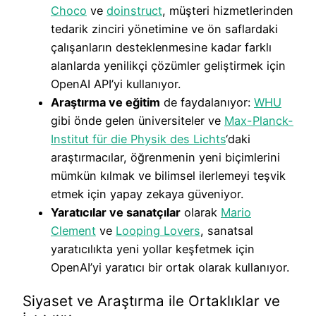
Choco
ve
doinstruct
, müşteri hizmetlerinden
tedarik zinciri yönetimine ve ön saflardaki
çalışanların desteklenmesine kadar farklı
alanlarda yenilikçi çözümler geliştirmek için
OpenAI API’yi kullanıyor.
Araştırma ve eğitim
de faydalanıyor:
WHU
gibi önde gelen üniversiteler ve
Max-Planck-
Institut für die Physik des Lichts
‘daki
araştırmacılar, öğrenmenin yeni biçimlerini
mümkün kılmak ve bilimsel ilerlemeyi teşvik
etmek için yapay zekaya güveniyor.
Yaratıcılar ve sanatçılar
olarak
Mario
Clement
ve
Looping Lovers
, sanatsal
yaratıcılıkta yeni yollar keşfetmek için
OpenAI’yi yaratıcı bir ortak olarak kullanıyor.
Siyaset ve Araştırma ile Ortaklıklar ve