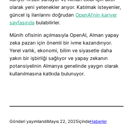
olarak yeni yetenekler arıyor. Katılmak isteyenler,
güncel iş ilanlarını doğrudan
OpenAI’nin kariyer
sayfasında
bulabilirler.
Münih ofisinin açılmasıyla OpenAI, Alman yapay
zeka pazarı için önemli bir ivme kazandırıyor.
Yerel varlık, ekonomi, bilim ve siyasetle daha
yakın bir işbirliği sağlıyor ve yapay zekanın
potansiyelinin Almanya genelinde yaygın olarak
kullanılmasına katkıda bulunuyor.
Gönderi yayımlandı
Mayıs 22, 2025
içinde
Haberler