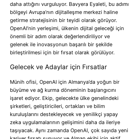
daha attığını vurguluyor. Bavyera Eyaleti, bu adımı
bölgeyi Avrupa’nın dijitalleşme merkezi haline
getirme stratejisinin bir teyidi olarak görüyor.
OpenAI’nin yerleşimi, ülkenin dijital geleceği için
önemli bir adım olarak değerlendiriliyor ve
gelenek ile inovasyonun başarılı bir şekilde
birleştirilmesi için bir fırsat olarak görülüyor.
Gelecek ve Adaylar için Fırsatlar
Münih ofisi, OpenAI için Almanya’da yoğun bir
büyüme ve ağ kurma döneminin başlangıcını
işaret ediyor. Ekip, gelecekte ülke genelindeki
şirketleri, geliştiricileri, ortakları ve bilim
kuruluşlarını destekleyecek ve yenilikçi yapay
zeka uygulamalarının gelişimini daha da ileriye
taşıyacak. Aynı zamanda OpenAI, çok sayıda yeni
kariyer fırsatı sunuyor ve Alman ekibi için aktif