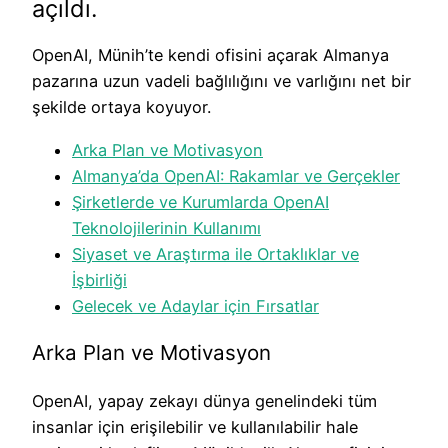
açıldı.
OpenAI, Münih’te kendi ofisini açarak Almanya
pazarına uzun vadeli bağlılığını ve varlığını net bir
şekilde ortaya koyuyor.
Arka Plan ve Motivasyon
Almanya’da OpenAI: Rakamlar ve Gerçekler
Şirketlerde ve Kurumlarda OpenAI
Teknolojilerinin Kullanımı
Siyaset ve Araştırma ile Ortaklıklar ve
İşbirliği
Gelecek ve Adaylar için Fırsatlar
Arka Plan ve Motivasyon
OpenAI, yapay zekayı dünya genelindeki tüm
insanlar için erişilebilir ve kullanılabilir hale