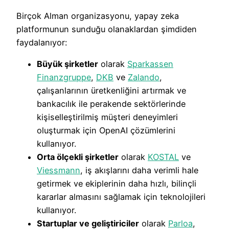
Birçok Alman organizasyonu, yapay zeka
platformunun sunduğu olanaklardan şimdiden
faydalanıyor:
Büyük şirketler
olarak
Sparkassen
Finanzgruppe
,
DKB
ve
Zalando
,
çalışanlarının üretkenliğini artırmak ve
bankacılık ile perakende sektörlerinde
kişiselleştirilmiş müşteri deneyimleri
oluşturmak için OpenAI çözümlerini
kullanıyor.
Orta ölçekli şirketler
olarak
KOSTAL
ve
Viessmann
, iş akışlarını daha verimli hale
getirmek ve ekiplerinin daha hızlı, bilinçli
kararlar almasını sağlamak için teknolojileri
kullanıyor.
Startuplar ve geliştiriciler
olarak
Parloa
,