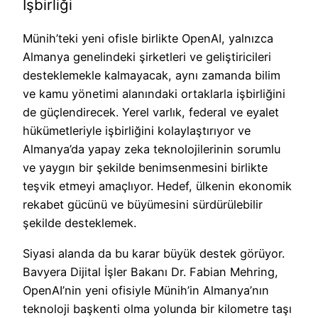
İşbirliği
Münih’teki yeni ofisle birlikte OpenAI, yalnızca
Almanya genelindeki şirketleri ve geliştiricileri
desteklemekle kalmayacak, aynı zamanda bilim
ve kamu yönetimi alanındaki ortaklarla işbirliğini
de güçlendirecek. Yerel varlık, federal ve eyalet
hükümetleriyle işbirliğini kolaylaştırıyor ve
Almanya’da yapay zeka teknolojilerinin sorumlu
ve yaygın bir şekilde benimsenmesini birlikte
teşvik etmeyi amaçlıyor. Hedef, ülkenin ekonomik
rekabet gücünü ve büyümesini sürdürülebilir
şekilde desteklemek.
Siyasi alanda da bu karar büyük destek görüyor.
Bavyera Dijital İşler Bakanı Dr. Fabian Mehring,
OpenAI’nin yeni ofisiyle Münih’in Almanya’nın
teknoloji başkenti olma yolunda bir kilometre taşı