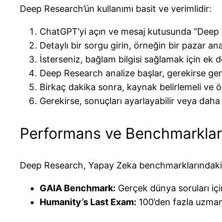
Deep Research’ün kullanımı basit ve verimlidir:
ChatGPT’yi açın ve mesaj kutusunda “Deep R
Detaylı bir sorgu girin, örneğin bir pazar ana
İsterseniz, bağlam bilgisi sağlamak için ek d
Deep Research analize başlar, gerekirse geri
Birkaç dakika sonra, kaynak belirlemeli ve öze
Gerekirse, sonuçları ayarlayabilir veya daha f
Performans ve Benchmarklar
Deep Research, Yapay Zeka benchmarklarındaki e
GAIA Benchmark:
Gerçek dünya soruları içi
Humanity’s Last Exam:
100’den fazla uzmanl