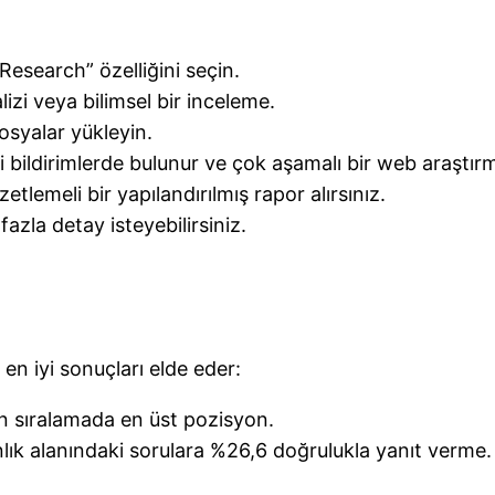
esearch” özelliğini seçin.
lizi veya bilimsel bir inceleme.
osyalar yükleyin.
 bildirimlerde bulunur ve çok aşamalı bir web araştırma
tlemeli bir yapılandırılmış rapor alırsınız.
azla detay isteyebilirsiniz.
n iyi sonuçları elde eder:
n sıralamada en üst pozisyon.
ık alanındaki sorulara %26,6 doğrulukla yanıt verme.