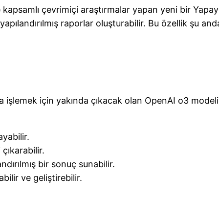
ve kapsamlı çevrimiçi araştırmalar yapan yeni bir Yapa
 yapılandırılmış raporlar oluşturabilir. Bu özellik şu an
 işlemek için yakında çıkacak olan OpenAI o3 modelini
yabilir.
çıkarabilir.
ndırılmış bir sonuç sunabilir.
lir ve geliştirebilir.