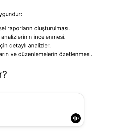
uygundur:
el raporların oluşturulması.
analizlerinin incelenmesi.
çin detaylı analizler.
aların ve düzenlemelerin özetlenmesi.
r?