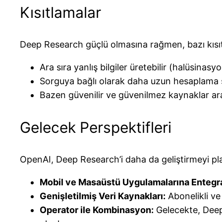
Kısıtlamalar
Deep Research güçlü olmasına rağmen, bazı kısıt
Ara sıra yanlış bilgiler üretebilir (halüsinasyo
Sorguya bağlı olarak daha uzun hesaplama sü
Bazen güvenilir ve güvenilmez kaynaklar ar
Gelecek Perspektifleri
OpenAI, Deep Research’i daha da geliştirmeyi pla
Mobil ve Masaüstü Uygulamalarına Entegr
Genişletilmiş Veri Kaynakları:
Abonelikli ve 
Operator ile Kombinasyon:
Gelecekte, Deep