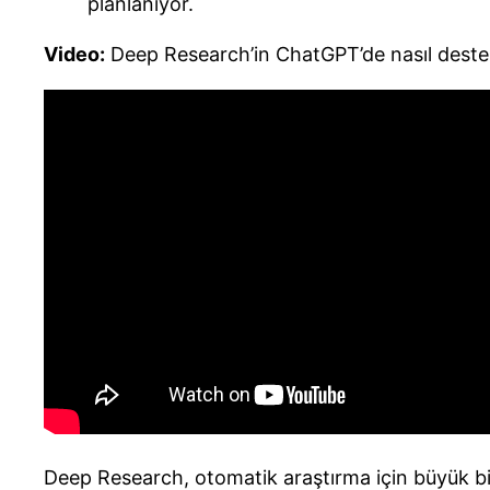
planlanıyor.
Video:
Deep Research’in ChatGPT’de nasıl destek
Deep Research, otomatik araştırma için büyük bir