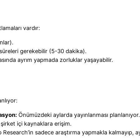
lamaları vardır:
nlar).
releri gerekebilir (5-30 dakika).
asında ayrım yapmada zorluklar yaşayabilir.
nlıyor:
asyon:
Önümüzdeki aylarda yayınlanması planlanıyor.
şirket içi kaynaklara erişim.
 Research’in sadece araştırma yapmakla kalmayıp, ay