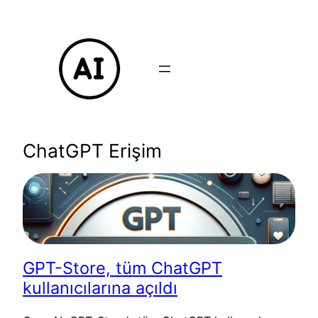
İçeriğe
geç
ChatGPT Erişim
GPT-Store, tüm ChatGPT
kullanıcılarına açıldı