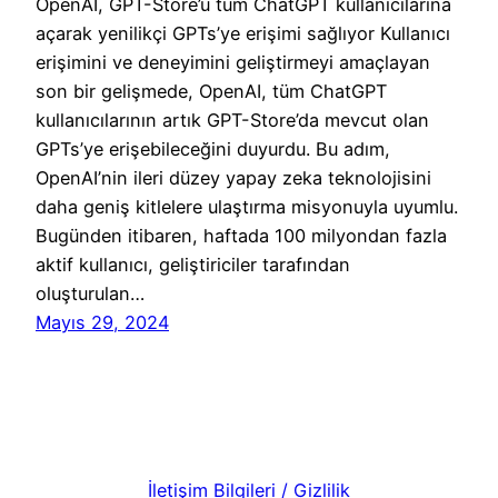
OpenAI, GPT-Store’u tüm ChatGPT kullanıcılarına
açarak yenilikçi GPTs’ye erişimi sağlıyor Kullanıcı
erişimini ve deneyimini geliştirmeyi amaçlayan
son bir gelişmede, OpenAI, tüm ChatGPT
kullanıcılarının artık GPT-Store’da mevcut olan
GPTs’ye erişebileceğini duyurdu. Bu adım,
OpenAI’nin ileri düzey yapay zeka teknolojisini
daha geniş kitlelere ulaştırma misyonuyla uyumlu.
Bugünden itibaren, haftada 100 milyondan fazla
aktif kullanıcı, geliştiriciler tarafından
oluşturulan…
Mayıs 29, 2024
İletişim Bilgileri / Gizlilik