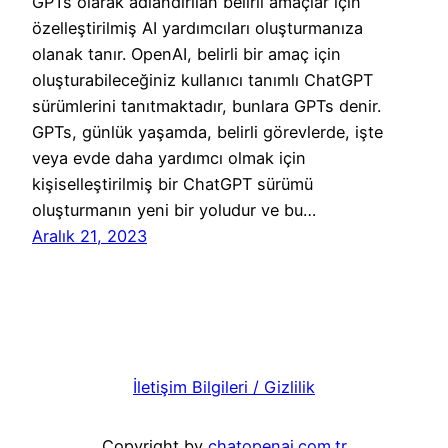
GPTs olarak adlandırılan belirli amaçlar için
özelleştirilmiş AI yardımcıları oluşturmanıza
olanak tanır. OpenAI, belirli bir amaç için
oluşturabileceğiniz kullanıcı tanımlı ChatGPT
sürümlerini tanıtmaktadır, bunlara GPTs denir.
GPTs, günlük yaşamda, belirli görevlerde, işte
veya evde daha yardımcı olmak için
kişiselleştirilmiş bir ChatGPT sürümü
oluşturmanın yeni bir yoludur ve bu…
Aralık 21, 2023
İletişim Bilgileri / Gizlilik
Copyright by
chatopenai.com.tr