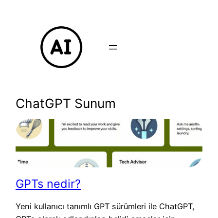
İçeriğe
geç
ChatGPT Sunum
GPTs nedir?
Yeni kullanıcı tanımlı GPT sürümleri ile ChatGPT,