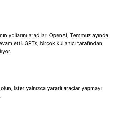
anın yollarını aradılar. OpenAI, Temmuz ayında
devam etti. GPTs, birçok kullanıcı tarafından
ıyor.
 olun, ister yalnızca yararlı araçlar yapmayı
.