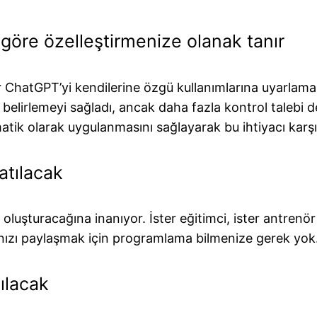
 göre özelleştirmenize olanak tanır
ar ChatGPT’yi kendilerine özgü kullanımlarına uyarlam
er belirlemeyi sağladı, ancak daha fazla kontrol talebi 
tik olarak uygulanmasını sağlayarak bu ihtiyacı karşıl
atılacak
oluşturacağına inanıyor. İster eğitimci, ister antrenör
ınızı paylaşmak için programlama bilmenize gerek yok
ılacak