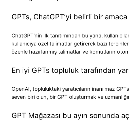
GPTs, ChatGPT’yi belirli bir amaca
ChatGPT’nin ilk tanıtımından bu yana, kullanıcıl
kullanıcıya özel talimatlar getirerek bazı tercihl
özenle hazırlanmış talimatlar ve komutların otoma
En iyi GPTs topluluk tarafından yar
OpenAI, topluluktaki yaratıcıların inanılmaz GPTs 
seven biri olun, bir GPT oluşturmak ve uzmanlığ
GPT Mağazası bu ayın sonunda aç