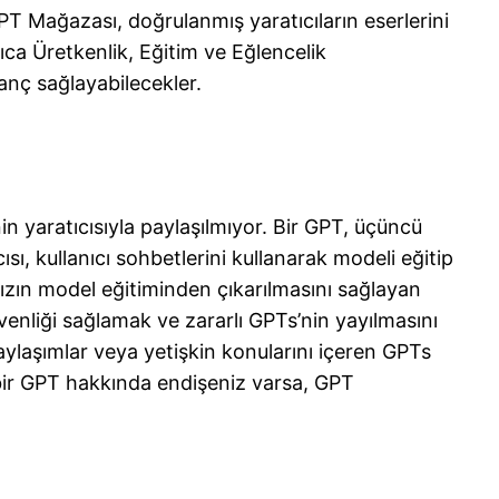
PT Mağazası, doğrulanmış yaratıcıların eserlerini
ıca Üretkenlik, Eğitim ve Eğlencelik
anç sağlayabilecekler.
in yaratıcısıyla paylaşılmıyor. Bir GPT, üçüncü
sı, kullanıcı sohbetlerini kullanarak modeli eğitip
ınızın model eğitiminden çıkarılmasını sağlayan
üvenliği sağlamak ve zararlı GPTs’nin yayılmasını
paylaşımlar veya yetişkin konularını içeren GPTs
fik bir GPT hakkında endişeniz varsa, GPT