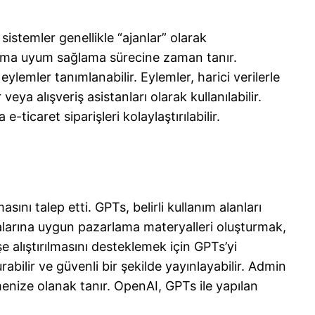
sistemler genellikle “ajanlar” olarak
opluma uyum sağlama sürecine zaman tanır.
ylemler tanımlanabilir. Eylemler, harici verilerle
ya alışveriş asistanları olarak kullanılabilir.
-ticaret siparişleri kolaylaştırılabilir.
ını talep etti. GPTs, belirli kullanım alanları
rkalarına uygun pazarlama materyalleri oluşturmak,
 alıştırılmasını desteklemek için GPTs’yi
abilir ve güvenli bir şekilde yayınlayabilir. Admin
emenize olanak tanır. OpenAI, GPTs ile yapılan