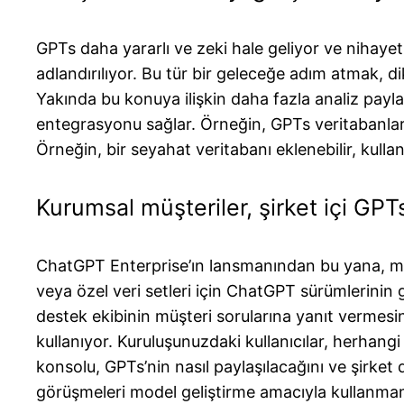
GPTs daha yararlı ve zeki hale geliyor ve nihayeti
adlandırılıyor. Bu tür bir geleceğe adım atmak, d
Yakında bu konuya ilişkin daha fazla analiz paylaş
entegrasyonu sağlar. Örneğin, GPTs veritabanlarıyla
Örneğin, bir seyahat veritabanı eklenebilir, kullanı
Kurumsal müşteriler, şirket içi GPTs
ChatGPT Enterprise’ın lansmanından bu yana, müşter
veya özel veri setleri için ChatGPT sürümlerinin 
destek ekibinin müşteri sorularına yanıt vermesin
kullanıyor. Kuruluşunuzdaki kullanıcılar, herhangi
konsolu, GPTs’nin nasıl paylaşılacağını ve şirket 
görüşmeleri model geliştirme amacıyla kullanma