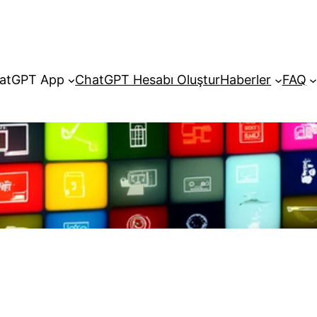
atGPT App
ChatGPT Hesabı Oluştur
Haberler
FAQ