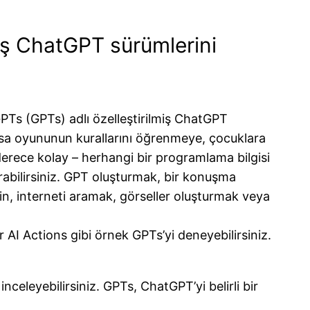
lmiş ChatGPT sürümlerini
GPTs (GPTs) adlı özelleştirilmiş ChatGPT
masa oyununun kurallarını öğrenmeye, çocuklara
erece kolay – herhangi bir programlama bilgisi
turabilirsiniz. GPT oluşturmak, bir konuşma
in, interneti aramak, görseller oluşturmak veya
AI Actions gibi örnek GPTs’yi deneyebilirsiniz.
inceleyebilirsiniz. GPTs, ChatGPT’yi belirli bir