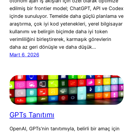
otonom ajan iş akışları için özel olarak optimize
edilmiş bir frontier model; ChatGPT, API ve Codex
içinde sunuluyor. Temelde daha güçlü planlama ve
araştırma, çok iyi kod yetenekleri, yerel bilgisayar
kullanımı ve belirgin biçimde daha iyi token
verimliliğini birleştirerek, karmaşık görevlerin
daha az geri dönüşle ve daha düşük…
Mart 6, 2026
GPTs Tanıtımı
OpenAI, GPTs’nin tanıtımıyla, belirli bir amaç için