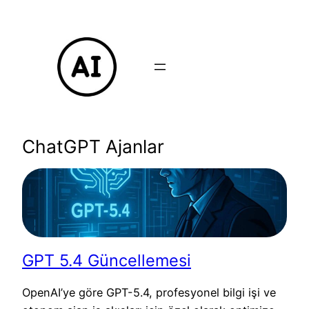
İçeriğe
geç
ChatGPT Ajanlar
GPT 5.4 Güncellemesi
OpenAI’ye göre GPT-5.4, profesyonel bilgi işi ve